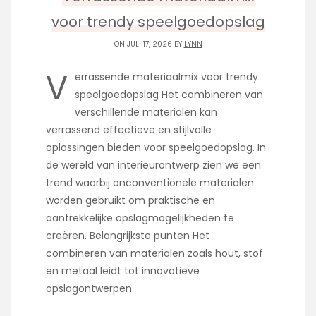
voor trendy speelgoedopslag
ON JULI 17, 2026 BY
LYNN
V
errassende materiaalmix voor trendy
speelgoedopslag Het combineren van
verschillende materialen kan
verrassend effectieve en stijlvolle
oplossingen bieden voor speelgoedopslag. In
de wereld van interieurontwerp zien we een
trend waarbij onconventionele materialen
worden gebruikt om praktische en
aantrekkelijke opslagmogelijkheden te
creëren. Belangrijkste punten Het
combineren van materialen zoals hout, stof
en metaal leidt tot innovatieve
opslagontwerpen.