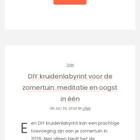
TUIN
DIY kruidenlabyrint voor de
zomertuin: meditatie en oogst
in één
ON JULI 26, 2026 BY
LYNN
E
en DIY kruidenlabyrint kan een prachtige
toevoeging zijn aan je zomertuin in
2026. Niet alleen biedt het de