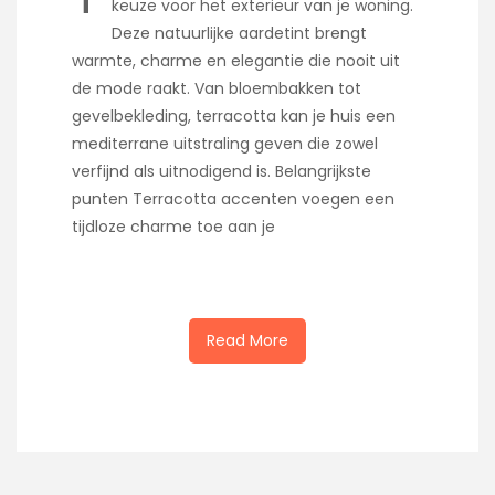
keuze voor het exterieur van je woning.
Deze natuurlijke aardetint brengt
warmte, charme en elegantie die nooit uit
de mode raakt. Van bloembakken tot
gevelbekleding, terracotta kan je huis een
mediterrane uitstraling geven die zowel
verfijnd als uitnodigend is. Belangrijkste
punten Terracotta accenten voegen een
tijdloze charme toe aan je
Read More