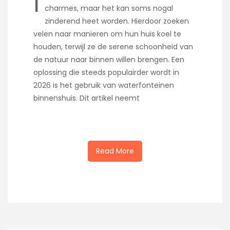
I
charmes, maar het kan soms nogal
zinderend heet worden. Hierdoor zoeken
velen naar manieren om hun huis koel te
houden, terwijl ze de serene schoonheid van
de natuur naar binnen willen brengen. Een
oplossing die steeds populairder wordt in
2026 is het gebruik van waterfonteinen
binnenshuis. Dit artikel neemt
Read More