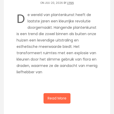
ON JULI 20, 2026 BY
LYNN
D
e wereld van plantenkunst heeft de
laatste jaren een kleurrijke revolutie
doorgemaakt. Hangende plantenkunst
is een trend die zowel binnen als buiten onze
huizen een levendige uitstraling en
esthetische meerwaarde biedt. Het
transformeert ruimtes met een explosie van
kleuren door het slimme gebruik van flora en
draden, waarmee ze de aandacht van menig
liefhebber van
Read More