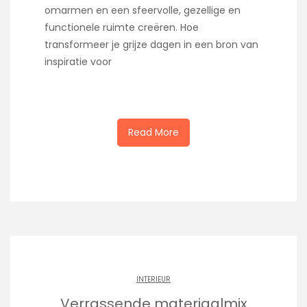
omarmen en een sfeervolle, gezellige en
functionele ruimte creëren. Hoe
transformeer je grijze dagen in een bron van
inspiratie voor
Read More
INTERIEUR
Verrassende materiaalmix