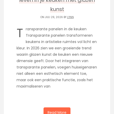
leven in je keuken met glazen
kunst
ON JULI 29, 2026 BY
LYNN
T
ransparante panelen in de keuken
Transparante panelen transformeren
keukens in artistieke ruimtes vol licht en
kleur. In 2026 zien we een groeiende trend
waarin glazen kunst de keuken een nieuwe
dimensie geeft. Door het integreren van
transparante panelen, voegen huiseigenaren
niet alleen een esthetisch element toe,
maar ook een praktische functie, zoals het
maximaliseren van
Read More