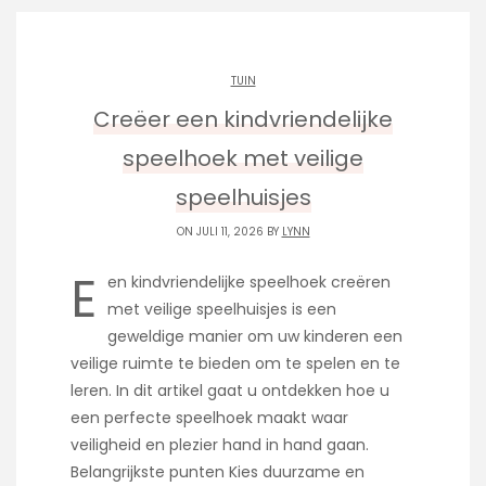
TUIN
Creëer een kindvriendelijke
speelhoek met veilige
speelhuisjes
ON JULI 11, 2026 BY
LYNN
E
en kindvriendelijke speelhoek creëren
met veilige speelhuisjes is een
geweldige manier om uw kinderen een
veilige ruimte te bieden om te spelen en te
leren. In dit artikel gaat u ontdekken hoe u
een perfecte speelhoek maakt waar
veiligheid en plezier hand in hand gaan.
Belangrijkste punten Kies duurzame en