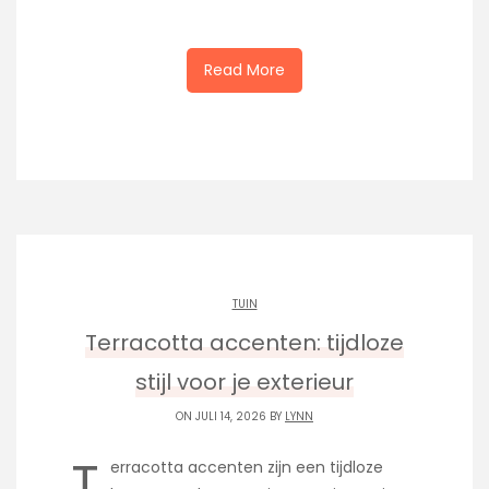
Read More
TUIN
Terracotta accenten: tijdloze
stijl voor je exterieur
ON JULI 14, 2026 BY
LYNN
T
erracotta accenten zijn een tijdloze