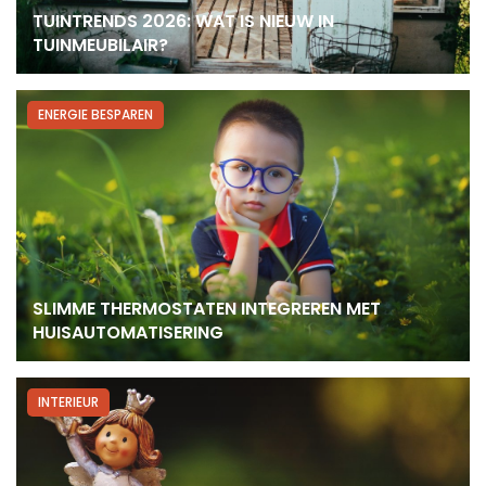
TUINTRENDS 2026: WAT IS NIEUW IN
TUINMEUBILAIR?
ENERGIE BESPAREN
SLIMME THERMOSTATEN INTEGREREN MET
HUISAUTOMATISERING
INTERIEUR