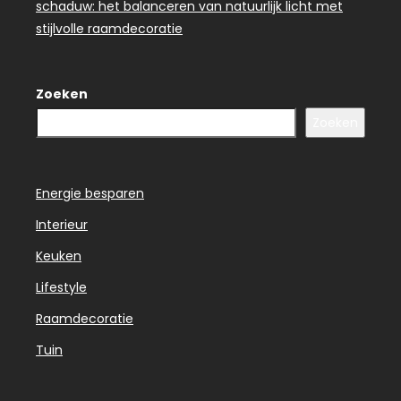
schaduw: het balanceren van natuurlijk licht met
stijlvolle raamdecoratie
Zoeken
Zoeken
Energie besparen
Interieur
Keuken
Lifestyle
Raamdecoratie
Tuin