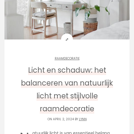
RAAMDECORATIE
Licht en schaduw: het
balanceren van natuurlijk
licht met stijlvolle
raamdecoratie
ON APRIL 2, 2024 BY
LYNN
atuurlijk licht is van essentieel belang