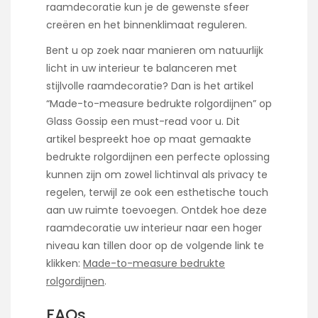
raamdecoratie kun je de gewenste sfeer
creëren en het binnenklimaat reguleren.
Bent u op zoek naar manieren om natuurlijk
licht in uw interieur te balanceren met
stijlvolle raamdecoratie? Dan is het artikel
“Made-to-measure bedrukte rolgordijnen” op
Glass Gossip een must-read voor u. Dit
artikel bespreekt hoe op maat gemaakte
bedrukte rolgordijnen een perfecte oplossing
kunnen zijn om zowel lichtinval als privacy te
regelen, terwijl ze ook een esthetische touch
aan uw ruimte toevoegen. Ontdek hoe deze
raamdecoratie uw interieur naar een hoger
niveau kan tillen door op de volgende link te
klikken:
Made-to-measure bedrukte
rolgordijnen
.
FAQs