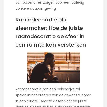
van buitenaf en zorgen voor een volledig
donkere slaapomgeving.
Raamdecoratie als
sfeermaker: Hoe de juiste
raamdecoratie de sfeer in
een ruimte kan versterken
Raamdecoratie kan een belangrijke rol
spelen in het creëren van de gewenste sfeer
in een ruimte. Door te kiezen voor de juiste
kleur en stofkeuze kun je de sfeer versterken.