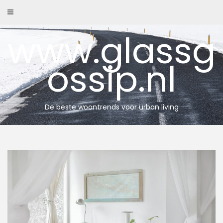
Skip
to
content
www.glassg
ossip.nl
De beste woontrends voor urban living