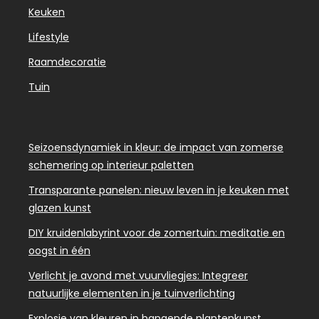
Keuken
Lifestyle
Raamdecoratie
Tuin
Seizoensdynamiek in kleur: de impact van zomerse
schemering op interieur paletten
Transparante panelen: nieuw leven in je keuken met
glazen kunst
DIY kruidenlabyrint voor de zomertuin: meditatie en
oogst in één
Verlicht je avond met vuurvliegjes: Integreer
natuurlijke elementen in je tuinverlichting
Explosie van kleuren in hangende plantenkunst