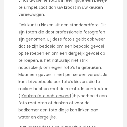
vindt uw kleine foto’s in een lijstje een beetje
te simpel. Laat dan uw kroost in uw keuken
vereeuwigen.
Ook kunt u kiezen uit een standaardfoto. Dit
zijn foto’s die door professionele fotografen
zijn genomen. Bij deze foto’s geldt ook weer
dat ze zijn bedoeld om een bepaald gevoel
op te roepen en om een dergelijk gevoel op
te roepen, is het natuurlijk niet strik
noodzakelijk om eigen foto’s te gebruiken.
Maar een gevoel is niet per se een vereist. Je
kunt bijvoorbeeld ook foto’s kiezen, die te
maken hebben met de ruimte. In een keuken
(
Keuken foto achterwand
)bijvoorbeeld een
foto met eten of drinken of voor de
badkamer een foto die je kan linken aan
water en dergelijke.