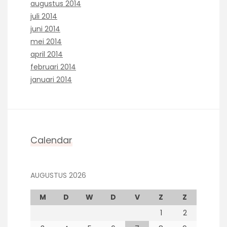
augustus 2014
juli 2014
juni 2014
mei 2014
april 2014
februari 2014
januari 2014
Calendar
AUGUSTUS 2026
M
D
W
D
V
Z
Z
1
2