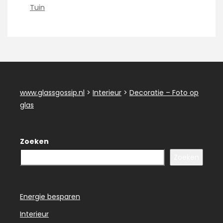
Tuin
www.glassgossip.nl
>
Interieur
>
Decoratie – Foto op
glas
Zoeken
Zoeken
Energie besparen
Interieur