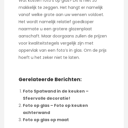
Wat kosten foto’s op glas? Dit is niet zo
makkelijk te zeggen. Het hangt er namelijk
vanaf welke grote aan uw wensen voldoet.
Het wordt namelijk relatief goedkoper
naarmate u een grotere glazenplaat
aanschaft. Maar doorgaans zullen de prijzen
voor kwaliteitstegels vergelijk zijn met
oppervlak van een foto’s in glas. Om de prijs
hoeft u het zeker niet te laten.
Gerelateerde Berichten:
Foto Spatwand in de keuken –
Sfeervolle decoratie!
Foto op glas – Foto op keuken
achterwand
Foto op glas op maat