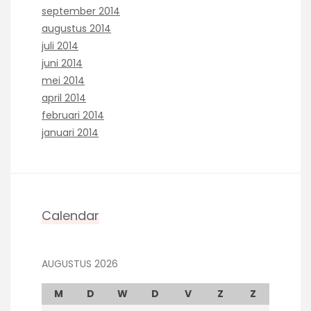
september 2014
augustus 2014
juli 2014
juni 2014
mei 2014
april 2014
februari 2014
januari 2014
Calendar
AUGUSTUS 2026
M
D
W
D
V
Z
Z