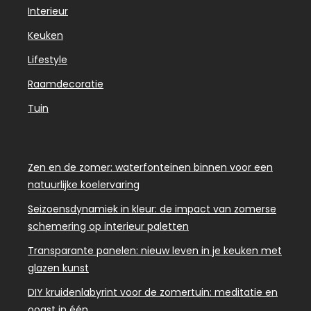
Interieur
Keuken
Lifestyle
Raamdecoratie
Tuin
Zen en de zomer: waterfonteinen binnen voor een
natuurlijke koelervaring
Seizoensdynamiek in kleur: de impact van zomerse
schemering op interieur paletten
Transparante panelen: nieuw leven in je keuken met
glazen kunst
DIY kruidenlabyrint voor de zomertuin: meditatie en
oogst in één