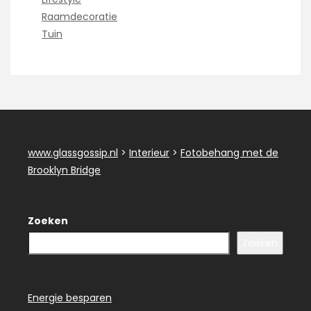
Raamdecoratie
Tuin
www.glassgossip.nl
>
Interieur
>
Fotobehang met de
Brooklyn Bridge
Zoeken
Zoeken
Energie besparen