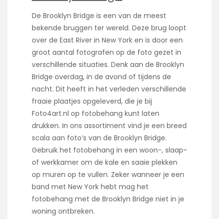
De Brooklyn Bridge is een van de meest
bekende bruggen ter wereld. Deze brug loopt
over de East River in New York en is door een
groot aantal fotografen op de foto gezet in
verschillende situaties. Denk aan de Brooklyn
Bridge overdag, in de avond of tijdens de
nacht. Dit heeft in het verleden verschillende
fraaie plaatjes opgeleverd, die je bij
Foto4art.nl op fotobehang kunt laten
drukken. In ons assortiment vind je een breed
scala aan foto’s van de Brooklyn Bridge.
Gebruik het fotobehang in een woon-, slaap-
of werkkamer om de kale en saaie plekken
op muren op te vullen. Zeker wanneer je een
band met New York hebt mag het
fotobehang met de Brooklyn Bridge niet in je
woning ontbreken.