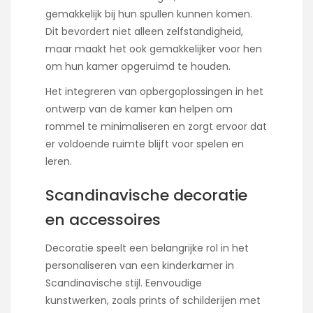
gemakkelijk bij hun spullen kunnen komen.
Dit bevordert niet alleen zelfstandigheid,
maar maakt het ook gemakkelijker voor hen
om hun kamer opgeruimd te houden.
Het integreren van opbergoplossingen in het
ontwerp van de kamer kan helpen om
rommel te minimaliseren en zorgt ervoor dat
er voldoende ruimte blijft voor spelen en
leren.
Scandinavische decoratie
en accessoires
Decoratie speelt een belangrijke rol in het
personaliseren van een kinderkamer in
Scandinavische stijl. Eenvoudige
kunstwerken, zoals prints of schilderijen met