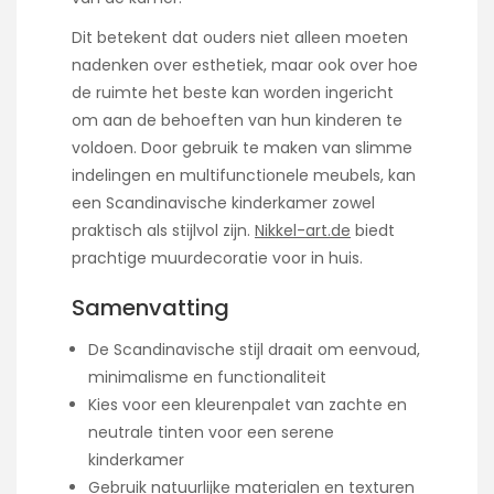
Dit betekent dat ouders niet alleen moeten
nadenken over esthetiek, maar ook over hoe
de ruimte het beste kan worden ingericht
om aan de behoeften van hun kinderen te
voldoen. Door gebruik te maken van slimme
indelingen en multifunctionele meubels, kan
een Scandinavische kinderkamer zowel
praktisch als stijlvol zijn.
Nikkel-art.de
biedt
prachtige muurdecoratie voor in huis.
Samenvatting
De Scandinavische stijl draait om eenvoud,
minimalisme en functionaliteit
Kies voor een kleurenpalet van zachte en
neutrale tinten voor een serene
kinderkamer
Gebruik natuurlijke materialen en texturen