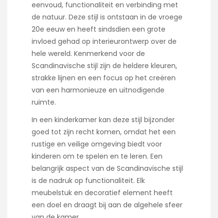
eenvoud, functionaliteit en verbinding met
de natuur. Deze stijl is ontstaan in de vroege
20e eeuw en heeft sindsdien een grote
invloed gehad op interieurontwerp over de
hele wereld. Kenmerkend voor de
Scandinavische stijl zijn de heldere kleuren,
strakke lijnen en een focus op het creëren
van een harmonieuze en uitnodigende
ruimte.
In een kinderkamer kan deze stijl bijzonder
goed tot zijn recht komen, omdat het een
rustige en veilige omgeving biedt voor
kinderen om te spelen en te leren. Een
belangrijk aspect van de Scandinavische stijl
is de nadruk op functionaliteit. Elk
meubelstuk en decoratief element heeft
een doel en draagt bij aan de algehele sfeer
van de kamer.