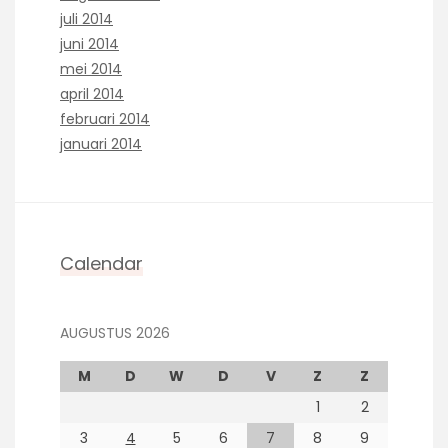
juli 2014
juni 2014
mei 2014
april 2014
februari 2014
januari 2014
Calendar
AUGUSTUS 2026
M
D
W
D
V
Z
Z
1
2
3
4
5
6
7
8
9