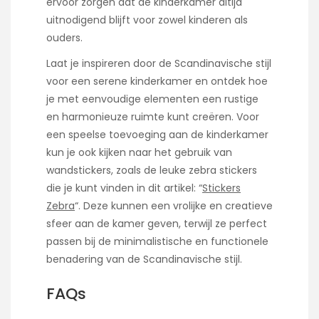
ervoor zorgen dat de kinderkamer altijd
uitnodigend blijft voor zowel kinderen als
ouders.
Laat je inspireren door de Scandinavische stijl
voor een serene kinderkamer en ontdek hoe
je met eenvoudige elementen een rustige
en harmonieuze ruimte kunt creëren. Voor
een speelse toevoeging aan de kinderkamer
kun je ook kijken naar het gebruik van
wandstickers, zoals de leuke zebra stickers
die je kunt vinden in dit artikel: “
Stickers
Zebra
“. Deze kunnen een vrolijke en creatieve
sfeer aan de kamer geven, terwijl ze perfect
passen bij de minimalistische en functionele
benadering van de Scandinavische stijl.
FAQs