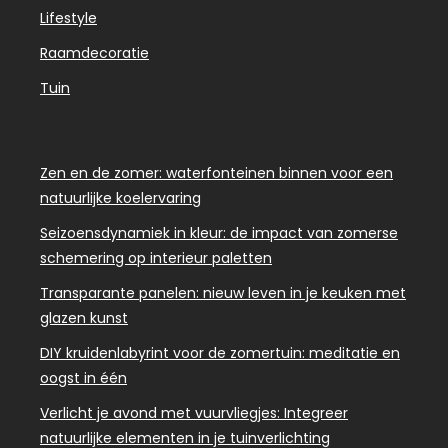
Lifestyle
Raamdecoratie
Tuin
Zen en de zomer: waterfonteinen binnen voor een
natuurlijke koelervaring
Seizoensdynamiek in kleur: de impact van zomerse
schemering op interieur paletten
Transparante panelen: nieuw leven in je keuken met
glazen kunst
DIY kruidenlabyrint voor de zomertuin: meditatie en
oogst in één
Verlicht je avond met vuurvliegjes: Integreer
natuurlijke elementen in je tuinverlichting