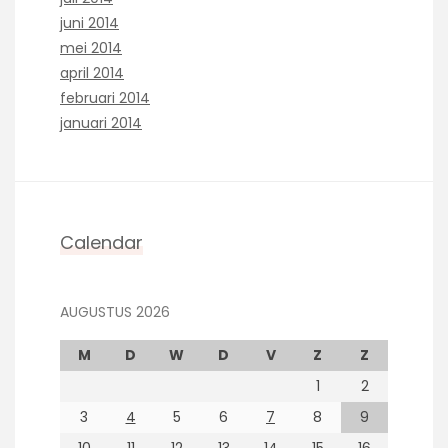
juni 2014
mei 2014
april 2014
februari 2014
januari 2014
Calendar
AUGUSTUS 2026
M
D
W
D
V
Z
Z
1
2
3
4
5
6
7
8
9
10
11
12
13
14
15
16