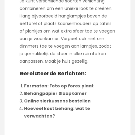
Je kunt verschillende soorten verlichting
combineren om een unieke look te creëren.
Hang bijvoorbeeld hanglampjes boven de
eettafel of plaats kaarsenhouders op tafels
of plankjes om wat extra sfeer toe te voegen
aan je woonkamer. Vergeet ook niet om
dimmers toe te voegen aan lampjes, zodat
je gemakkelijk de sfeer in elke ruimte kan
aanpassen.
Maak je huis gezellig
.
Gerelateerde Berichten:
Formaten: Foto op forex plaat
Behangpapier Slaapkamer
Online sierkussens bestellen
Hoeveel kost behang: wat te
verwachten?