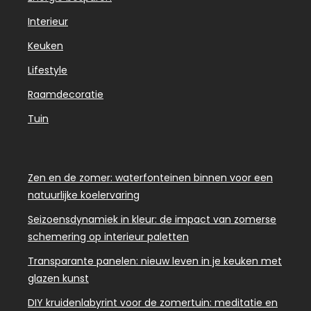
Interieur
Keuken
Lifestyle
Raamdecoratie
Tuin
Zen en de zomer: waterfonteinen binnen voor een
natuurlijke koelervaring
Seizoensdynamiek in kleur: de impact van zomerse
schemering op interieur paletten
Transparante panelen: nieuw leven in je keuken met
glazen kunst
DIY kruidenlabyrint voor de zomertuin: meditatie en