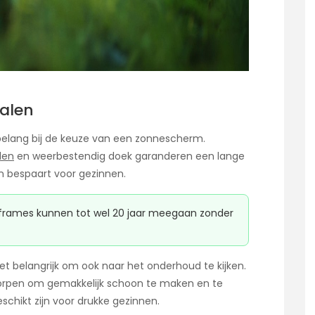
alen
belang bij de keuze van een zonnescherm.
len
en weerbestendig doek garanderen een lange
n bespaart voor gezinnen.
rames kunnen tot wel 20 jaar meegaan zonder
et belangrijk om ook naar het onderhoud te kijken.
orpen om gemakkelijk schoon te maken en te
chikt zijn voor drukke gezinnen.