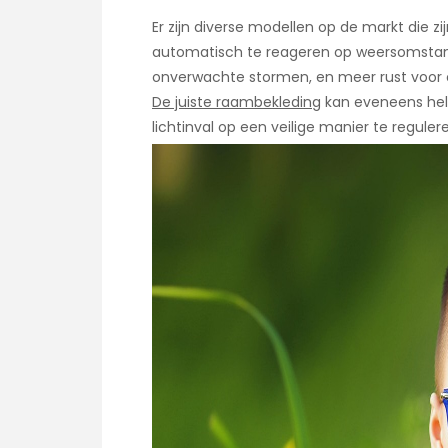
Er zijn diverse modellen op de markt die
automatisch te reageren op weersomstand
onverwachte stormen, en meer rust voor ou
De juiste raambekleding
kan eveneens help
lichtinval op een veilige manier te reguler