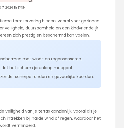
I 7, 2026 BY
LYNN
ieme terraservaring bieden, vooral voor gezinnen
r veiligheid, duurzaamheid en een kindvriendelijk
ereen zich prettig en beschermd kan voelen.
zonneschermen met wind- en regensensoren.
 dat het scherm jarenlang meegaat.
n zonder scherpe randen en gevaarlijke koorden.
iligheid van je terras aanzienlijk, vooral als je
ch intrekken bij harde wind of regen, waardoor het
 wordt verminderd.