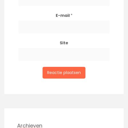
E-mail
*
Site
Archieven