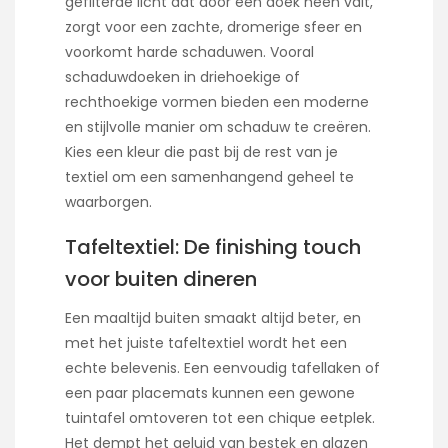
gefilterde licht dat door een doek heen valt,
zorgt voor een zachte, dromerige sfeer en
voorkomt harde schaduwen. Vooral
schaduwdoeken in driehoekige of
rechthoekige vormen bieden een moderne
en stijlvolle manier om schaduw te creëren.
Kies een kleur die past bij de rest van je
textiel om een samenhangend geheel te
waarborgen.
Tafeltextiel: De finishing touch
voor buiten dineren
Een maaltijd buiten smaakt altijd beter, en
met het juiste tafeltextiel wordt het een
echte belevenis. Een eenvoudig tafellaken of
een paar placemats kunnen een gewone
tuintafel omtoveren tot een chique eetplek.
Het dempt het geluid van bestek en glazen