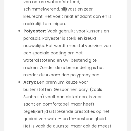
van nature waterafstotend,
schimmelwerend, slijtvast en zeer
kleurecht. Het voelt relatief zacht aan en is
makkelijk te reinigen.
Polyester:
Vaak gebruikt voor kussens en
parasols. Polyester is sterk en kreukt
nauwelijks. Het wordt meestal voorzien van
een speciale coating om het
waterafstotend en UV-bestendig te
maken. Zonder deze behandeling is het
minder duurzaam dan polypropyleen.
Acryl:
Een premium keuze voor
buitenstoffen. Gesponnen acryl (zoals
Sunbrella) voelt aan als katoen, is zeer
zacht en comfortabel, maar heeft
tegelijkertijd uitstekende prestaties op het
gebied van water- en UV-bestendigheid.
Het is vaak de duurste, maar ook de meest