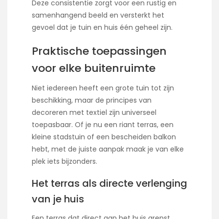
Deze consistentie zorgt voor een rustig en
samenhangend beeld en versterkt het
gevoel dat je tuin en huis één geheel zijn.
Praktische toepassingen
voor elke buitenruimte
Niet iedereen heeft een grote tuin tot zijn
beschikking, maar de principes van
decoreren met textiel zijn universeel
toepasbaar. Of je nu een riant terras, een
kleine stadstuin of een bescheiden balkon
hebt, met de juiste aanpak maak je van elke
plek iets bijzonders.
Het terras als directe verlenging
van je huis
Een terras dat direct aan het huis grenst,