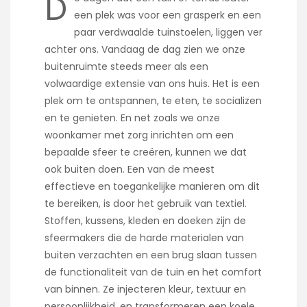
D
een plek was voor een grasperk en een
paar verdwaalde tuinstoelen, liggen ver
achter ons. Vandaag de dag zien we onze
buitenruimte steeds meer als een
volwaardige extensie van ons huis. Het is een
plek om te ontspannen, te eten, te socializen
en te genieten. En net zoals we onze
woonkamer met zorg inrichten om een
bepaalde sfeer te creëren, kunnen we dat
ook buiten doen. Een van de meest
effectieve en toegankelijke manieren om dit
te bereiken, is door het gebruik van textiel.
Stoffen, kussens, kleden en doeken zijn de
sfeermakers die de harde materialen van
buiten verzachten en een brug slaan tussen
de functionaliteit van de tuin en het comfort
van binnen. Ze injecteren kleur, textuur en
persoonlijkheid, en transformeren een koele,