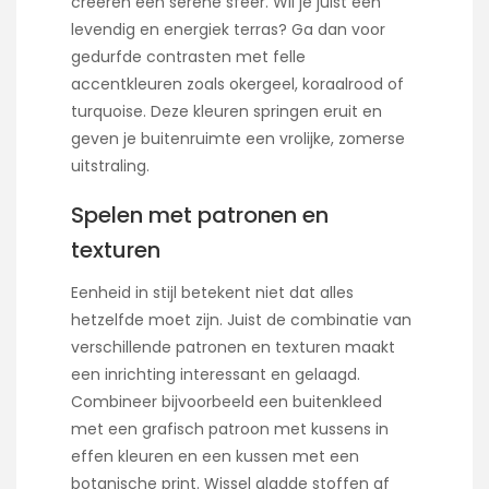
creëren een serene sfeer. Wil je juist een
levendig en energiek terras? Ga dan voor
gedurfde contrasten met felle
accentkleuren zoals okergeel, koraalrood of
turquoise. Deze kleuren springen eruit en
geven je buitenruimte een vrolijke, zomerse
uitstraling.
Spelen met patronen en
texturen
Eenheid in stijl betekent niet dat alles
hetzelfde moet zijn. Juist de combinatie van
verschillende patronen en texturen maakt
een inrichting interessant en gelaagd.
Combineer bijvoorbeeld een buitenkleed
met een grafisch patroon met kussens in
effen kleuren en een kussen met een
botanische print. Wissel gladde stoffen af