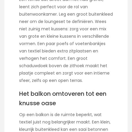
leent zich perfect voor de rol van
buitenwoonkamer. Leg een groot buitenkleed
neer om de loungeset te definiëren. Wees
niet zuinig met kussens: zorg voor een mix
van grote en kleine kussens in verschillende
vormen. Een paar poefs of voetenbankjes
van textiel bieden extra zitplaatsen en
verhogen het comfort. Een groot
schaduwdoek boven de zithoek maakt het
plaatje compleet en zorgt voor een intieme
sfeer, zelfs op een open terras.
Het balkon omtoveren tot een
knusse oase
Op een balkon is de ruimte beperkt, wat
textiel juist nog belangrijker maakt. Een klein,
kleurrijk buitenkleed kan een saai betonnen