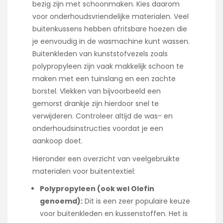
bezig zijn met schoonmaken. Kies daarom
voor onderhoudsvriendelijke materialen. Veel
buitenkussens hebben afritsbare hoezen die
je eenvoudig in de wasmachine kunt wassen.
Buitenkleden van kunststofvezels zoals
polypropyleen zijn vaak makkelijk schoon te
maken met een tuinslang en een zachte
borstel. Vlekken van bijvoorbeeld een
gemorst drankje zijn hierdoor snel te
verwijderen. Controleer altijd de was- en
onderhoudsinstructies voordat je een
aankoop doet.
Hieronder een overzicht van veelgebruikte
materialen voor buitentextiel:
Polypropyleen (ook wel Olefin
genoemd):
Dit is een zeer populaire keuze
voor buitenkleden en kussenstoffen. Het is