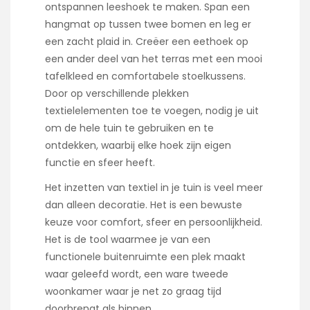
ontspannen leeshoek te maken. Span een
hangmat op tussen twee bomen en leg er
een zacht plaid in. Creëer een eethoek op
een ander deel van het terras met een mooi
tafelkleed en comfortabele stoelkussens.
Door op verschillende plekken
textielelementen toe te voegen, nodig je uit
om de hele tuin te gebruiken en te
ontdekken, waarbij elke hoek zijn eigen
functie en sfeer heeft.
Het inzetten van textiel in je tuin is veel meer
dan alleen decoratie. Het is een bewuste
keuze voor comfort, sfeer en persoonlijkheid.
Het is de tool waarmee je van een
functionele buitenruimte een plek maakt
waar geleefd wordt, een ware tweede
woonkamer waar je net zo graag tijd
doorbrengt als binnen.