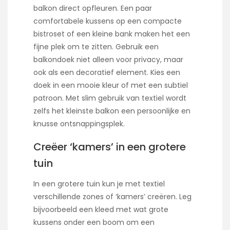
balkon direct opfleuren. Een paar
comfortabele kussens op een compacte
bistroset of een kleine bank maken het een
fijne plek om te zitten. Gebruik een
balkondoek niet alleen voor privacy, maar
ook als een decoratief element. Kies een
doek in een mooie kleur of met een subtiel
patroon. Met slim gebruik van textiel wordt
zelfs het kleinste balkon een persoonlijke en
knusse ontsnappingsplek.
Creëer ‘kamers’ in een grotere
tuin
In een grotere tuin kun je met textiel
verschillende zones of ‘kamers’ creëren. Leg
bijvoorbeeld een kleed met wat grote
kussens onder een boom om een