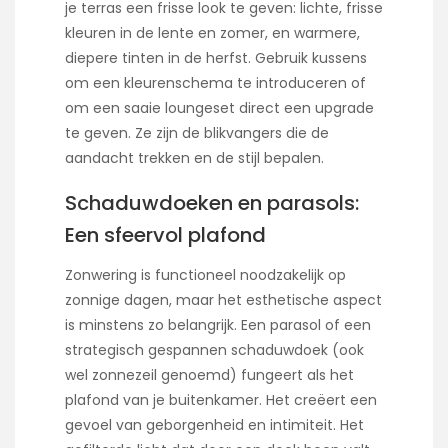
je terras een frisse look te geven: lichte, frisse
kleuren in de lente en zomer, en warmere,
diepere tinten in de herfst. Gebruik kussens
om een kleurenschema te introduceren of
om een saaie loungeset direct een upgrade
te geven. Ze zijn de blikvangers die de
aandacht trekken en de stijl bepalen.
Schaduwdoeken en parasols:
Een sfeervol plafond
Zonwering is functioneel noodzakelijk op
zonnige dagen, maar het esthetische aspect
is minstens zo belangrijk. Een parasol of een
strategisch gespannen schaduwdoek (ook
wel zonnezeil genoemd) fungeert als het
plafond van je buitenkamer. Het creëert een
gevoel van geborgenheid en intimiteit. Het