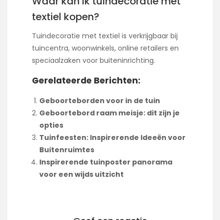
Waar kan ik tuindecoratie met
textiel kopen?
Tuindecoratie met textiel is verkrijgbaar bij
tuincentra, woonwinkels, online retailers en
speciaalzaken voor buiteninrichting.
Gerelateerde Berichten:
Geboorteborden voor in de tuin
Geboortebord raam meisje: dit zijn je
opties
Tuinfeesten: Inspirerende Ideeën voor
Buitenruimtes
Inspirerende tuinposter panorama
voor een wijds uitzicht