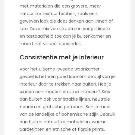
met materialen die een grovere, meer
natuurlijke textuur hebben, zoals een
geweven look die doet denken aan linnen of
jute. Deze mix van structuren voegt diepte
en tastbaarheid toe aan je buitenkamer en
maakt het visueel boeiender.
Consistentie met je interieur
Voor het ultieme ‘tweede woonkamer’-
gevoel is het een goed idee om de stijl van je
interieur door te trekken naar buiten. Heb je
binnen een modern en strak interieur? Kies
dan buiten ook voor strakke lijnen, neutrale
kleuren en grafische patronen. Ben je meer
van de landelijke of bohemische stijl? Gebruik
dan buiten natuurlijke materialen, warme
aardetinten en etnische of florale prints.