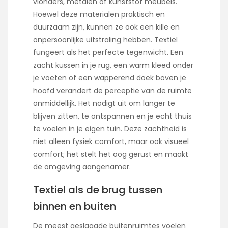
vlonders, metalen of kunststof meubels.
Hoewel deze materialen praktisch en
duurzaam zijn, kunnen ze ook een kille en
onpersoonlijke uitstraling hebben. Textiel
fungeert als het perfecte tegenwicht. Een
zacht kussen in je rug, een warm kleed onder
je voeten of een wapperend doek boven je
hoofd verandert de perceptie van de ruimte
onmiddellijk. Het nodigt uit om langer te
blijven zitten, te ontspannen en je echt thuis
te voelen in je eigen tuin. Deze zachtheid is
niet alleen fysiek comfort, maar ook visueel
comfort; het stelt het oog gerust en maakt
de omgeving aangenamer.
Textiel als de brug tussen
binnen en buiten
De meest geslaagde buitenruimtes voelen