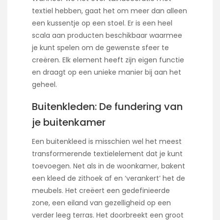
textiel hebben, gaat het om meer dan alleen
een kussentje op een stoel. Er is een heel
scala aan producten beschikbaar waarmee
je kunt spelen om de gewenste sfeer te
creëren. Elk element heeft zijn eigen functie
en draagt op een unieke manier bij aan het
geheel.
Buitenkleden: De fundering van
je buitenkamer
Een buitenkleed is misschien wel het meest
transformerende textielelement dat je kunt
toevoegen. Net als in de woonkamer, bakent
een kleed de zithoek af en ‘verankert’ het de
meubels. Het creëert een gedefinieerde
zone, een eiland van gezelligheid op een
verder leeg terras. Het doorbreekt een groot