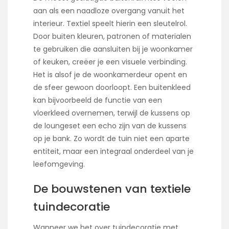
aan als een naadloze overgang vanuit het
interieur. Textiel speelt hierin een sleutelrol.
Door buiten kleuren, patronen of materialen
te gebruiken die aansluiten bij je woonkamer
of keuken, creëer je een visuele verbinding.
Het is alsof je de woonkamerdeur opent en
de sfeer gewoon doorloopt. Een buitenkleed
kan bijvoorbeeld de functie van een
vloerkleed overnemen, terwijl de kussens op
de loungeset een echo zijn van de kussens
op je bank. Zo wordt de tuin niet een aparte
entiteit, maar een integraal onderdeel van je
leefomgeving.
De bouwstenen van textiele
tuindecoratie
Wanneer we het over tuindecoratie met