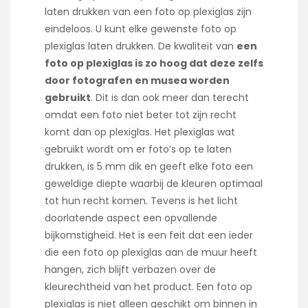
laten drukken van een foto op plexiglas zijn
eindeloos. U kunt elke gewenste foto op
plexiglas laten drukken. De kwaliteit van
een
foto op plexiglas is zo hoog dat deze zelfs
door fotografen en musea worden
gebruikt
. Dit is dan ook meer dan terecht
omdat een foto niet beter tot zijn recht
komt dan op plexiglas. Het plexiglas wat
gebruikt wordt om er foto’s op te laten
drukken, is 5 mm dik en geeft elke foto een
geweldige diepte waarbij de kleuren optimaal
tot hun recht komen. Tevens is het licht
doorlatende aspect een opvallende
bijkomstigheid. Het is een feit dat een ieder
die een foto op plexiglas aan de muur heeft
hangen, zich blijft verbazen over de
kleurechtheid van het product. Een foto op
plexiglas is niet alleen geschikt om binnen in