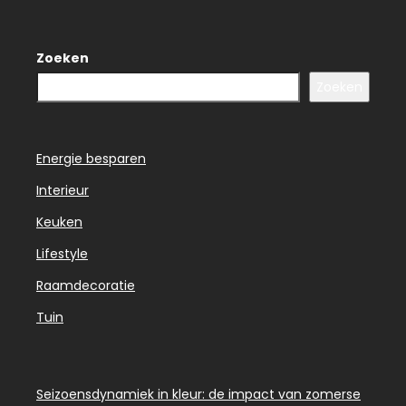
Zoeken
Zoeken
Energie besparen
Interieur
Keuken
Lifestyle
Raamdecoratie
Tuin
Seizoensdynamiek in kleur: de impact van zomerse