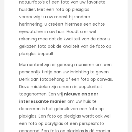
natuurfoto’s of een foto van uw favoriete
huisdier. Met een foto op plexiglas
vereeuwigt u uw meest bijzondere
herinnering. U creëert hiermee een echte
eyecatcher in uw huis. Houdt u er wel
rekening mee dat de kwaliteit van de door u
gekozen foto ook de kwaliteit van de foto op
plexiglas bepaalt.
Momenteel zijn er genoeg manieren om een
persoonlijk tintje aan uw inrichting te geven.
Denk aan fotobehang of een foto op canvas.
Deze middelen zijn enorm in populariteit
toegenomen. Een vrij
nieuwe en zeer
interessante manier
om uw huis te
decoreren is het gebruik van een foto op
plexiglas. Een
foto op plexiglas
wordt ook wel
een foto op acrylglas of een perspexfoto
genoemd. Een foto op plexiglas is dé manier