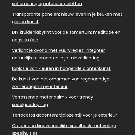
schemering op interieur paletten
Transparante panelen: nieuw leven in je keuken met
glazen kunst
DIY kruidenlabyrint voor de zomertuin: meditatie en
oogst in één
Verlicht je avond met vuurvliegjes: Integreer
natuurlijke elementen in je tuinverlichting
Explosie van kleuren in hangende plantenkunst
De kunst van het omarmen van regenachtige
zomerdagen in je interieur
Verrassende materiaalmix voor trendy
speelgoedopslag
Terracotta accenten: tijdloze stijl voor je exterieur
Creëer een kindvriendelijke speelhoek met veilige
speelhuisjes