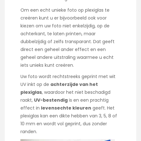
Om een echt unieke foto op plexiglas te
creëren kunt u er bijvoorbeeld ook voor
kiezen om uw foto niet enkelzijdig, op de
achterkant, te laten printen, maar
dubbelzijdig of zelfs transparant. Dat geeft
direct een geheel ander effect en een
geheel andere uitstraling waarmee u echt
iets unieks kunt creëren.
Uw foto wordt rechtstreeks geprint met wit
UV inkt op de
achterzijde van het
plexiglas
, waardoor het niet beschadigd
raakt,
UV-bestendig
is en een prachtig
effect in
levensechte kleuren
geeft. Het
plexiglas kan een dikte hebben van 3, 5, 8 of
10 mm en wordt vol geprint, dus zonder
randen.