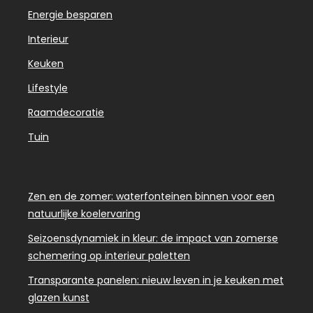
Energie besparen
Interieur
Keuken
Lifestyle
Raamdecoratie
Tuin
Zen en de zomer: waterfonteinen binnen voor een
natuurlijke koelervaring
Seizoensdynamiek in kleur: de impact van zomerse
schemering op interieur paletten
Transparante panelen: nieuw leven in je keuken met
glazen kunst