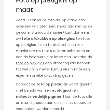
Foto op plexiglas op
maat
Heeft u een leuke foto die op graag aan
iedereen wilt laten zien, maar dan niet op de
gewone, standaard manier? Laat dan eens
uw
foto afdrukken op plexiglas
. Een foto
op plexiglas is een fantastische, unieke
manier om uw foto’s te laten schitteren en
aan de hele wereld te laten zien. Doordat de
foto op plexiglas
een afmeting kan hebben
tot wel 3 bij 2 meter kunt u elke ruimte een
eigen en unieke uitstraling geven.
Doordat de
foto op plexiglas
wordt geprint
met behulp van een
ecologisch
en
milieuvriendelijk pigment
kan de foto alle
omstandigheden aan en zelfs als decoratie
voor buiten worden gebruikt.